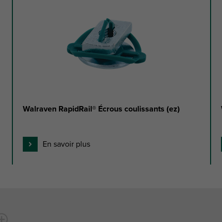
Walraven RapidRail® Écrous coulissants (ez)
En savoir plus