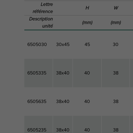
Lettre
H
W
référence
Description
(mm)
(mm)
unité
6505030
30x45
45
30
6505335
38x40
40
38
6505635
38x40
40
38
6505235
38x40
40
38