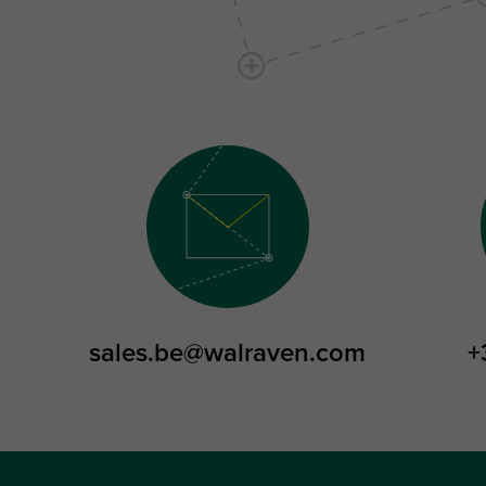
sales.be@walraven.com
+