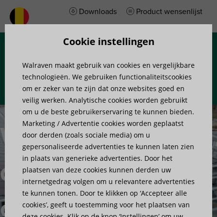
Downloads
Product wensenlijst
Cookie instellingen
Menu
Walraven maakt gebruik van cookies en vergelijkbare
technologieën. We gebruiken functionaliteitscookies
om er zeker van te zijn dat onze websites goed en
veilig werken. Analytische cookies worden gebruikt
om u de beste gebruikerservaring te kunnen bieden.
Marketing / Advertentie cookies worden geplaatst
Walraven
door derden (zoals sociale media) om u
gepersonaliseerde advertenties te kunnen laten zien
in plaats van generieke advertenties. Door het
dakmontage
plaatsen van deze cookies kunnen derden uw
internetgedrag volgen om u relevantere advertenties
te kunnen tonen. Door te klikken op ‘Accepteer alle
oplossingen
cookies’, geeft u toestemming voor het plaatsen van
deze cookies. Klik op de knop ‘Instellingen’ om uw