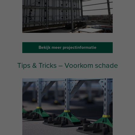
Bekijk meer projectinformatie
Tips & Tricks – Voorkom schade