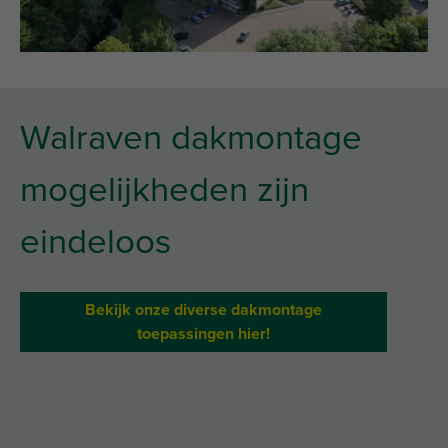
Walraven dakmontage
mogelijkheden zijn
eindeloos
Bekijk onze diverse dakmontage
toepassingen hier!