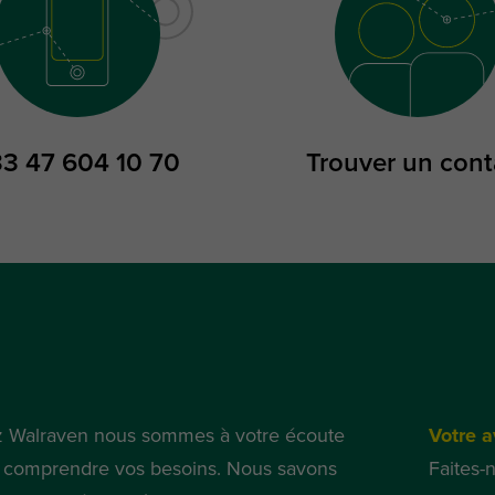
33 47 604 10 70
Trouver un cont
 Walraven nous sommes à votre écoute
Votre a
 comprendre vos besoins. Nous savons
Faites-