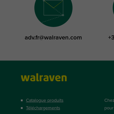
adv.fr@walraven.com
+
Catalogue produits
Chez
Téléchargements
pour