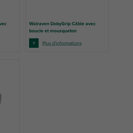
vec
Walraven DobyGrip Câble avec
boucle et mousqueton
Plus d'informations