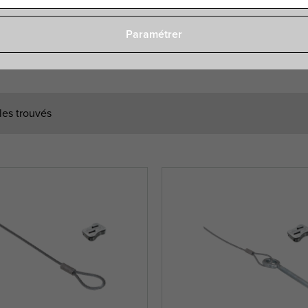
Paramétrer
cles trouvés