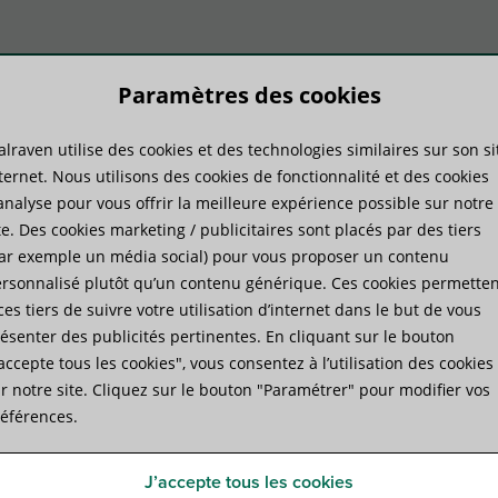
Paramètres des cookies
lraven utilise des cookies et des technologies similaires sur son si
duits
Savoir-faire
Services
ternet. Nous utilisons des cookies de fonctionnalité et des cookies
analyse pour vous offrir la meilleure expérience possible sur notre
te. Des cookies marketing / publicitaires sont placés par des tiers
talliques
ar exemple un média social) pour vous proposer un contenu
rsonnalisé plutôt qu’un contenu générique. Ces cookies permetten
ces tiers de suivre votre utilisation d’internet dans le but de vous
pensions métalliques
ésenter des publicités pertinentes. En cliquant sur le bouton
’accepte tous les cookies", vous consentez à l’utilisation des cookies
r notre site. Cliquez sur le bouton "Paramétrer" pour modifier vos
éférences.
J’accepte tous les cookies