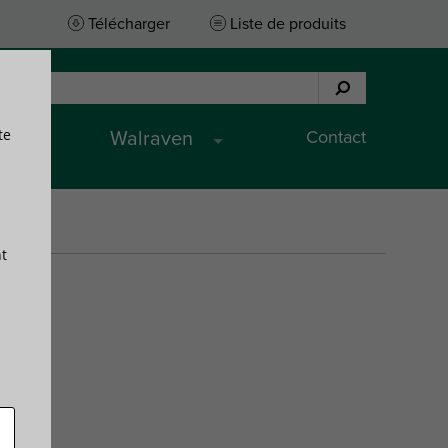
Télécharger
Liste de produits
te
Contact
Walraven
t