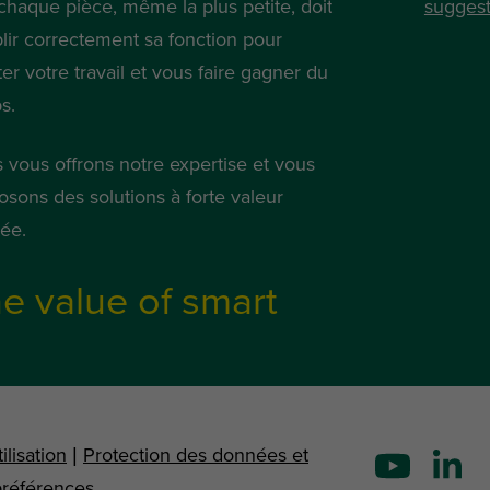
chaque pièce, même la plus petite, doit
suggest
lir correctement sa fonction pour
iter votre travail et vous faire gagner du
s.
 vous offrons notre expertise et vous
osons des solutions à forte valeur
tée.
e value of smart
ilisation
|
Protection des données et
préférences