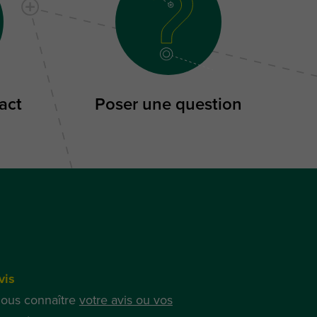
act
Poser une question
vis
nous connaître
votre avis ou vos