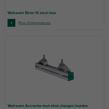
Walraven Étrier fil strut inox
Plus d'informations
Walraven Accroche-tout strut charges lourdes