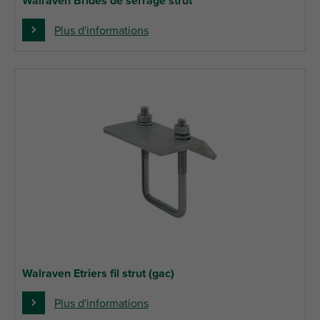
Walraven Brides de serrage strut
Plus d'informations
Walraven Etriers fil strut (gac)
Plus d'informations