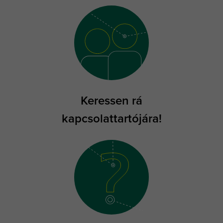
Keressen rá
kapcsolattartójára!