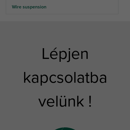
Wire suspension
Lépjen
kapcsolatba
velünk !