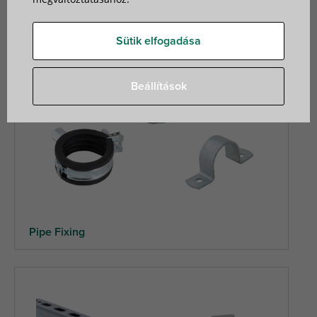
Sütik elfogadása
Beállítások
Pipe Fixing