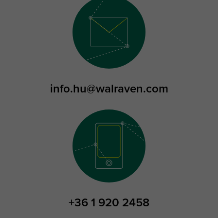
info.hu@walraven.com
+36 1 920 2458