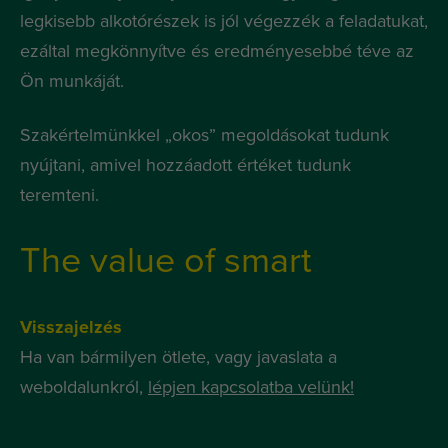
legkisebb alkotórészek is jól végezzék a feladatukat,
ezáltal megkönnyítve és eredményesebbé téve az
Ön munkáját.
Szakértelmünkkel „okos” megoldásokat tudunk
nyújtani, amivel hozzáadott értéket tudunk
teremteni.
The value of smart
Visszajelzés
Ha van bármilyen ötlete, vagy javaslata a
weboldalunkról,
lépjen kapcsolatba velünk!