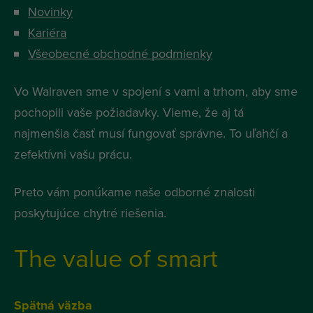
Novinky
Kariéra
Všeobecné obchodné podmienky
Vo Walraven sme v spojení s vami a trhom, aby sme
pochopili vaše požiadavky. Vieme, že aj tá
najmenšia časť musí fungovať správne. To uľahčí a
zefektívni vašu prácu.
Preto vám ponúkame naše odborné znalosti
poskytujúce chytré riešenia.
The value of smart
Spätná väzba