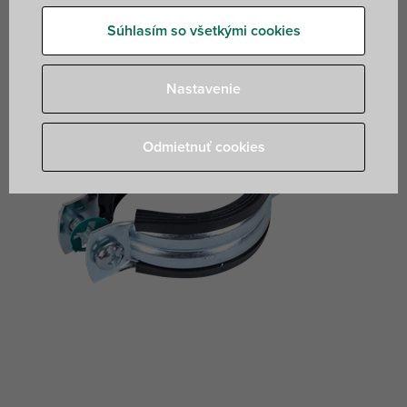
(viacvrstvové) potrubie
Súhlasím so všetkými cookies
Nastavenie
Odmietnuť cookies