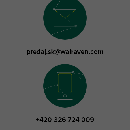
predaj.sk@walraven.com
+420 326 724 009