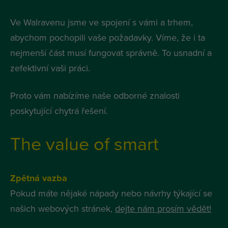
Ve Walravenu jsme ve spojení s vámi a trhem,
abychom pochopili vaše požadavky. Víme, že i ta
nejmenší část musí fungovat správně. To usnadní a
zefektivní vaši práci.
Proto vám nabízíme naše odborné znalosti
poskytující chytrá řešení.
The value of smart
Zpětná vazba
Pokud máte nějaké nápady nebo návrhy týkající se
našich webových stránek,
dejte nám prosím vědět!