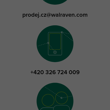
prodej.cz@walraven.com
+420 326 724 009