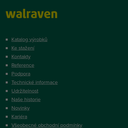
Katalog výrobků
Ke stažení
Kontakty
Reference
Podpora
Technické informace
Udržitelnost
Naše historie
Novinky
Kariéra
Všeobecné obchodní podmínky