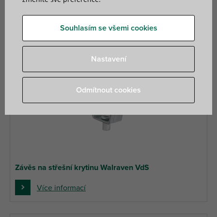
Souhlasím se všemi cookies
Nastavení
Odmítnout cookies
Závěs na střešní krytinu Walraven VdS
Více informací