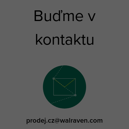
Buďme v
kontaktu
prodej.cz@walraven.com