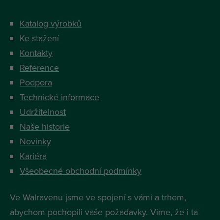
Katalog výrobků
Ke stažení
Kontakty
Reference
Podpora
Technické informace
Udržitelnost
Naše historie
Novinky
Kariéra
Všeobecné obchodní podmínky
Ve Walravenu jsme ve spojení s vámi a trhem,
abychom pochopili vaše požadavky. Víme, že i ta