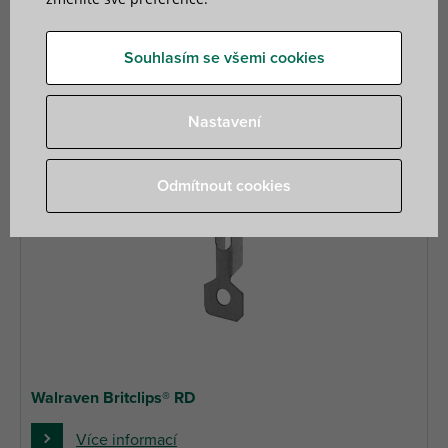
4 nalezené produkty
Filtr
Souhlasím se všemi cookies
Nastavení
Odmítnout cookies
Walraven Britclips® RD
Více informací