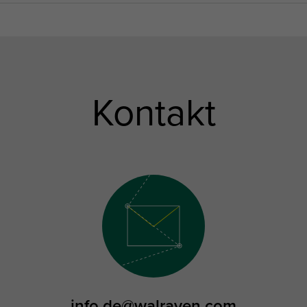
Kontakt
info.de@walraven.com