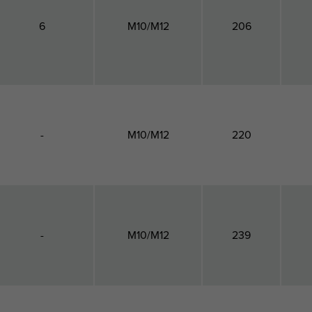
6
M10/M12
206
-
M10/M12
220
-
M10/M12
239