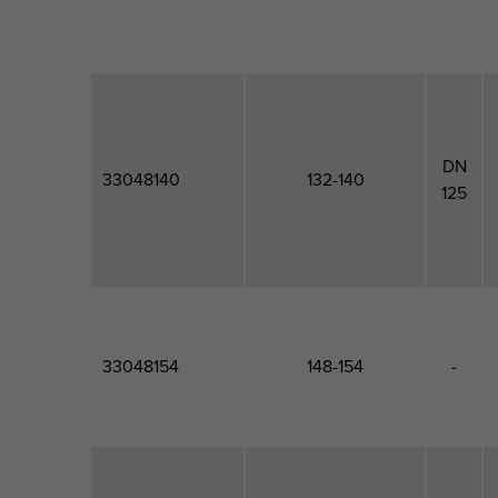
DN
33048140
132-140
125
33048154
148-154
-