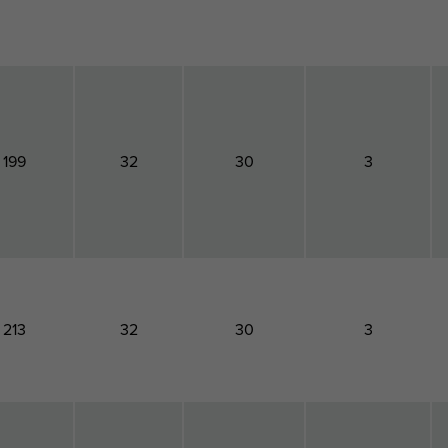
199
32
30
3
213
32
30
3