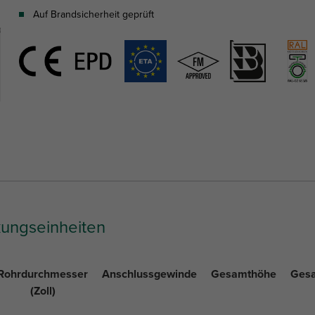
Auf Brandsicherheit geprüft
kungseinheiten
Rohrdurchmesser
Anschlussgewinde
Gesamthöhe
Gesa
(Zoll)