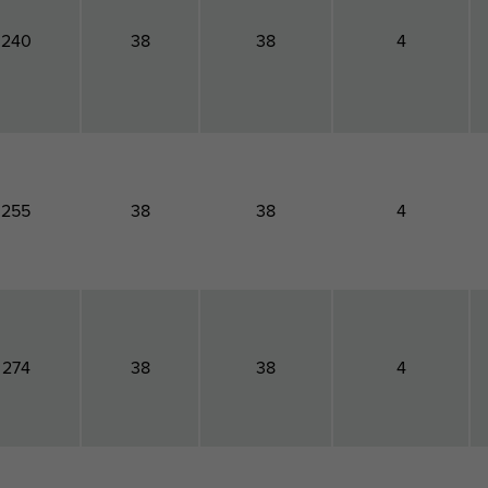
240
38
38
4
255
38
38
4
274
38
38
4