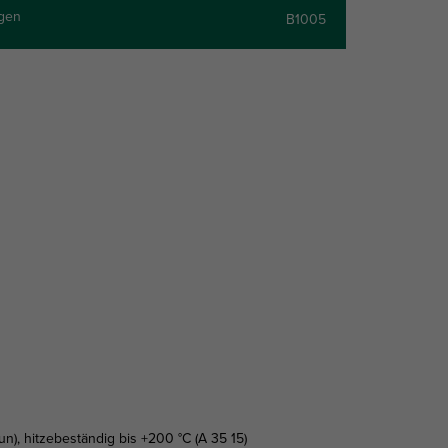
ngen
B1005
un), hitzebeständig bis +200 °C (A 35 15)