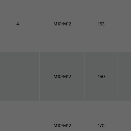
4
M10/M12
153
-
M10/M12
160
-
M10/M12
170