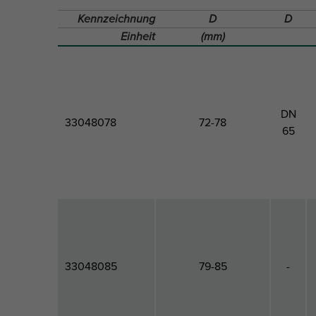
Kennzeichnung
D
D
Einheit
(mm)
DN
33048078
72-78
65
33048085
79-85
-