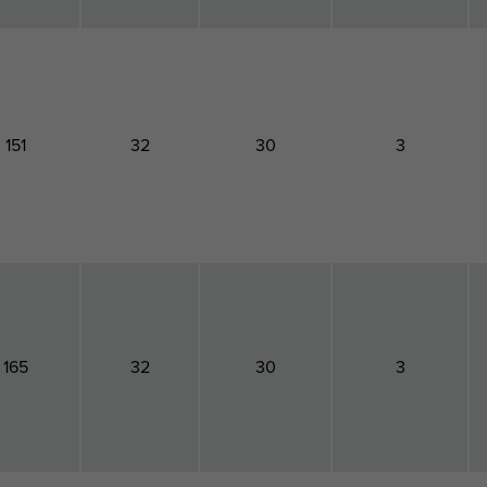
151
32
30
3
165
32
30
3