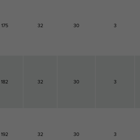
175
32
30
3
182
32
30
3
192
32
30
3