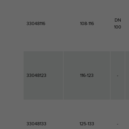
DN
33048116
108-116
100
33048123
116-123
-
33048133
125-133
-