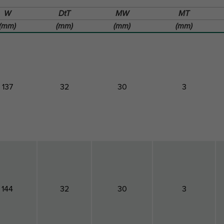
W
DtT
MW
MT
(mm)
(mm)
(mm)
(mm)
137
32
30
3
144
32
30
3