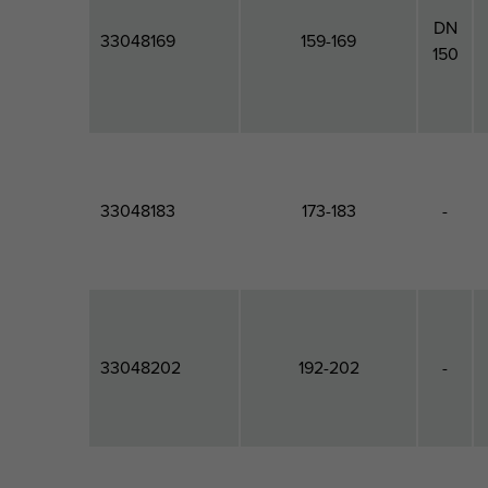
DN
33048169
159-169
150
33048183
173-183
-
33048202
192-202
-