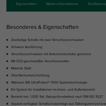
Eigenschaften
Weitere Informationen
Zertifizieru
Besonderes & Eigenschaften
Zweiteilige Schelle mit zwei Verschlussschrauben
Schwere Ausführung
Verschlussschrauben mit Antiverlustscheibe gesichert
Mit CO2-geschweißter Anschlussmutter
Material: Stahl
Oberflächenbeschichtung:
Walraven BIS UltraProtect® 1000 Systemtechnologie
Ein System für Installationen im Innen- und Außenbereich
Besteht min. 1.000 Std. Salzsprühnebeltest nach DIN ISO 9227
Separat verfügbar: Schallschutzeinlage aus Silikongummi (rot-bra