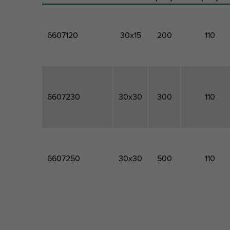
6607120
30x15
200
110
6607230
30x30
300
110
6607250
30x30
500
110