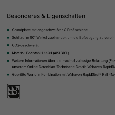
Besonderes & Eigenschaften
Grundplatte mit angeschweißter C-Profilschiene
Schlitze im 90°-Winkel zueinander, um die Befestigung zu verei
CO2-geschweißt
Material: Edelstahl 1.4404 (AISI 316L)
Weitere Informationen über die maximal zulässige Belastung (Fa
unserem Online-Datenblatt 'Technische Details Walraven RapidRai
Geprüfte Werte in Kombination mit Walraven RapidStrut® Rail 41