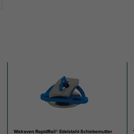
Walraven RapidRail® Edelstahl-Schiebemutter