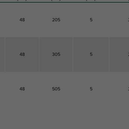
48
205
5
48
305
5
48
505
5