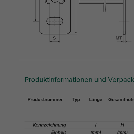
Produktinformationen und Verpac
Produktnummer
Typ
Länge
Gesamthöh
Kennzeichnung
l
H
Einheit
(mm)
(mm)