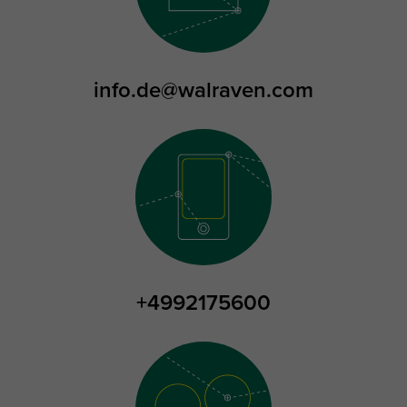
info.de@walraven.com
+4992175600