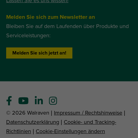
Lassen Sie es uns wissen!
Melden Sie sich zum Newsletter an
Bleiben Sie auf dem Laufenden über Produkte und
Serviceleistungen:
Melden Sie sich jetzt an!
© 2026 Walraven |
Impressum / Rechtshinweise
|
Datenschutzerklärung
|
Cookie- und Tracking-
Richtlinien
|
Cookie-Einstellungen ändern