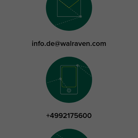
info.de@walraven.com
+4992175600