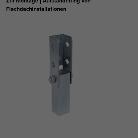
Zur Montage | Aufständerung von
Flachdachinstallationen