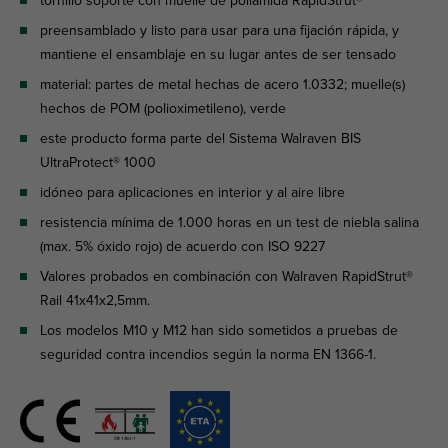
tornillo soporte con muelle de poliamida RapidStrut®
preensamblado y listo para usar para una fijación rápida, y
mantiene el ensamblaje en su lugar antes de ser tensado
material: partes de metal hechas de acero 1.0332; muelle(s)
hechos de POM (polioximetileno), verde
este producto forma parte del Sistema Walraven BIS
UltraProtect® 1000
idóneo para aplicaciones en interior y al aire libre
resistencia mínima de 1.000 horas en un test de niebla salina
(max. 5% óxido rojo) de acuerdo con ISO 9227
Valores probados en combinación con Walraven RapidStrut®
Rail 41x41x2,5mm.
Los modelos M10 y M12 han sido sometidos a pruebas de
seguridad contra incendios según la norma EN 1366-1.