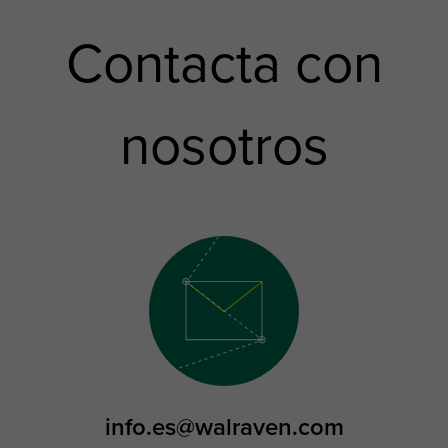
Contacta con
nosotros
info.es@walraven.com