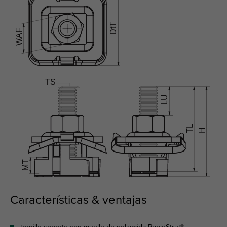
Características & ventajas