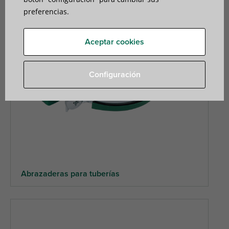
preferencias.
Aceptar cookies
Configuración
Abrazaderas para tuberías