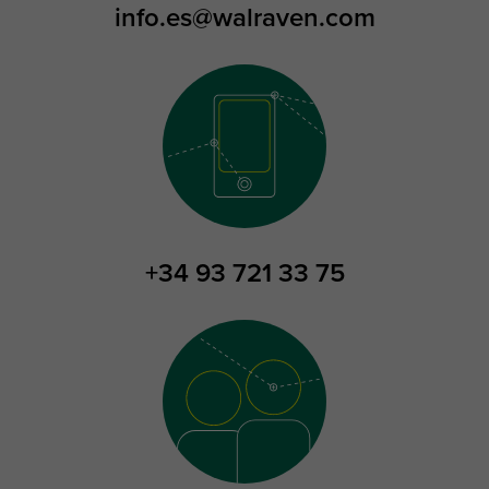
info.es@walraven.com
+34 93 721 33 75