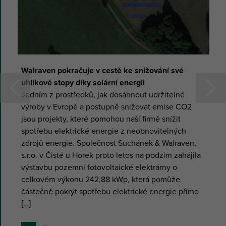
Walraven pokračuje v cestě ke snižování své
uhlíkové stopy díky solární energii
Jedním z prostředků, jak dosáhnout udržitelné
výroby v Evropě a postupně snižovat emise CO2
jsou projekty, které pomohou naší firmě snížit
spotřebu elektrické energie z neobnovitelných
zdrojů energie. Společnost Suchánek & Walraven,
s.r.o. v Čisté u Horek proto letos na podzim zahájila
výstavbu pozemní fotovoltaické elektrárny o
celkovém výkonu 242,88 kWp, která pomůže
částečně pokrýt spotřebu elektrické energie přímo
[…]