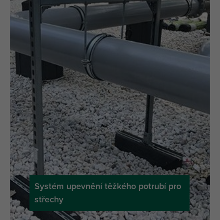
Systém upevnění těžkého potrubí pro
střechy