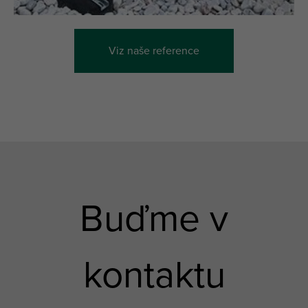
Viz naše reference
Buďme v
kontaktu