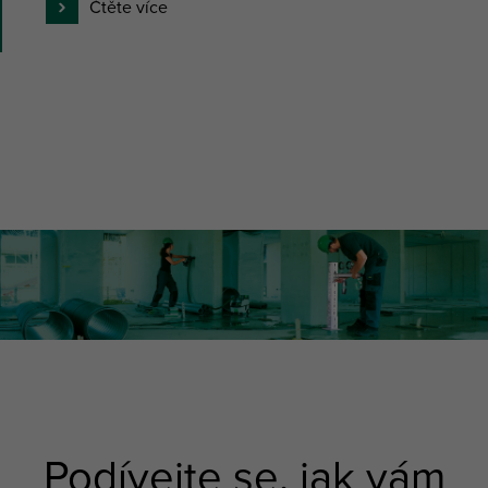
Čtěte více
Podívejte se, jak vám