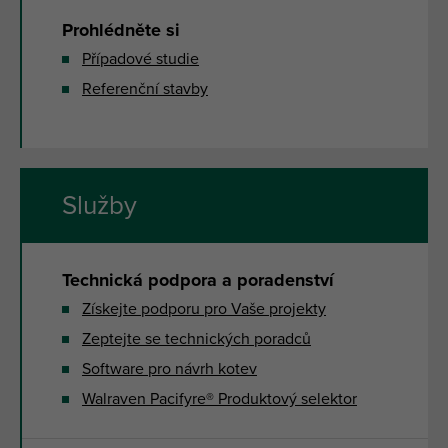
Prohlédněte si
Případové studie
Referenční stavby
Služby
Technická podpora a poradenství
Získejte podporu pro Vaše projekty
Zeptejte se technických poradců
Software pro návrh kotev
Walraven Pacifyre® Produktový selektor