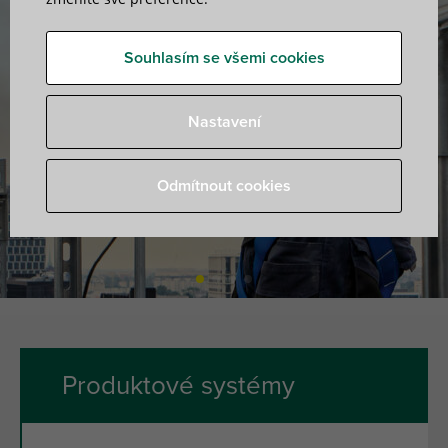
Walraven. The value of smart
Souhlasím se všemi cookies
Nastavení
Objevte, jak zjednodušit instalaci HVAC
Odmítnout cookies
Produktové systémy