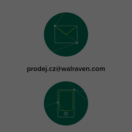
prodej.cz@walraven.com