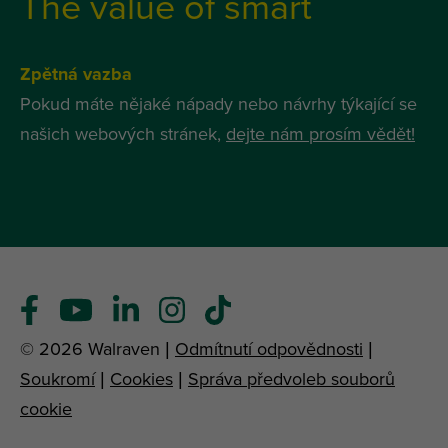
The value of smart
Zpětná vazba
Pokud máte nějaké nápady nebo návrhy týkající se
našich webových stránek,
dejte nám prosím vědět!
© 2026 Walraven |
Odmítnutí odpovědnosti
|
Soukromí
|
Cookies
|
Správa předvoleb souborů
cookie