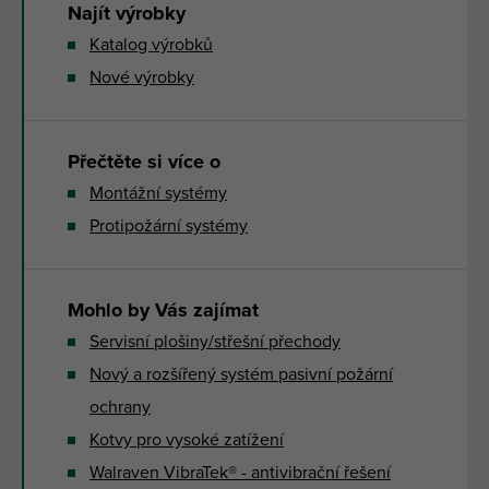
Najít výrobky
Katalog výrobků
Nové výrobky
Přečtěte si více o
Montážní systémy
Protipožární systémy
Mohlo by Vás zajímat
Servisní plošiny/střešní přechody
Nový a rozšířený systém pasivní požární
ochrany
Kotvy pro vysoké zatížení
Walraven VibraTek® - antivibrační řešení