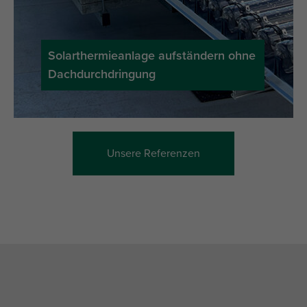
Solarthermieanlage aufständern ohne
Dachdurchdringung
Unsere Referenzen