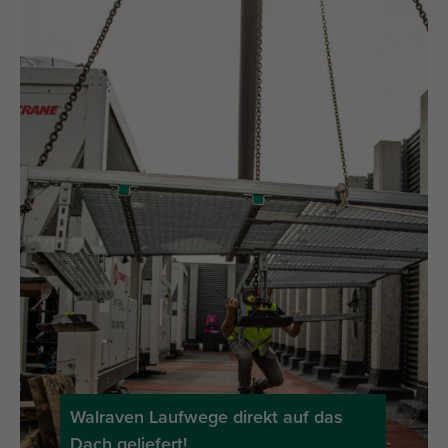
Walraven Laufwege direkt auf das
Dach geliefert!