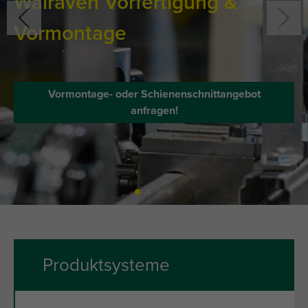
Walraven Vorfertigung &
Vormontage
Vormontage- oder Schienenschnittangebot
anfragen!
Produktsysteme