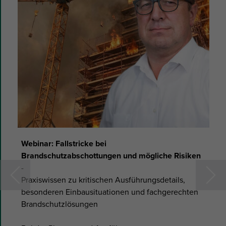
of
9
Webinar: Fallstricke bei
Brandschutzabschottungen und mögliche Risiken
-
Praxiswissen zu kritischen Ausführungsdetails,
besonderen Einbausituationen und fachgerechten
Brandschutzlösungen