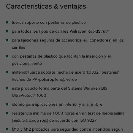
Características & ventajas
tuerca soporte con pestañas de plástico
para todos los tipos de carriles Walraven RapidStrut®.
para fijaciones seguras de accesorios (ej.: conectores) en los
carriles
con pestañas de plástico que facilitan la inserción y el
posicionamiento
material: tuerca soporte hecha de acero 1.0332; 'pestañas'
hechas de PP (polipropileno), verde
este producto forma parte del Sistema Walraven BIS
UltraProtect® 1000
idóneo para aplicaciones en interior y al aire libre
resistencia mínima de 1.000 horas en un test de niebla salina
(max. 5% óxido rojo) de acuerdo con ISO 9227
M10 y M12 probados para seguridad contra incendios según