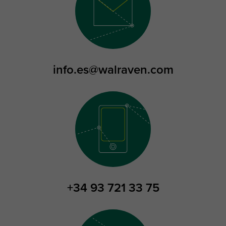
info.es@walraven.com
+34 93 721 33 75