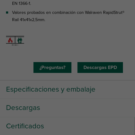
EN 1366-1.
Valores probados en combinación con Walraven RapidStrut®
Rail 41x41x2,5mm.
¿Preguntas?
Descargas EPD
Especificaciones y embalaje
Descargas
Certificados