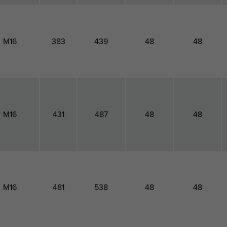
M16
383
439
48
48
M16
431
487
48
48
M16
481
538
48
48