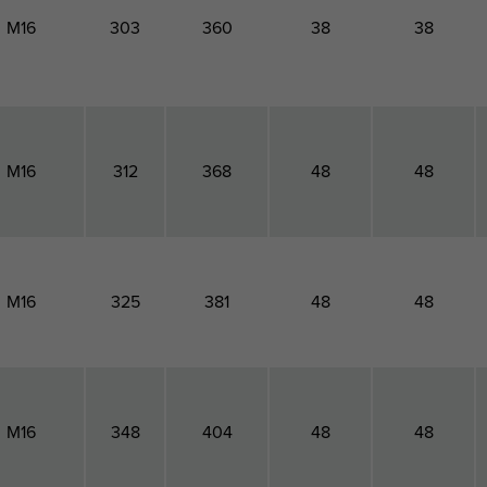
M16
303
360
38
38
M16
312
368
48
48
M16
325
381
48
48
M16
348
404
48
48