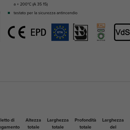
a + 200°C (A 35 15)
testato per la sicurezza antincendio
iletto di
Altezza
Larghezza
Profondità
Larghezza
legamento
totale
totale
totale
del