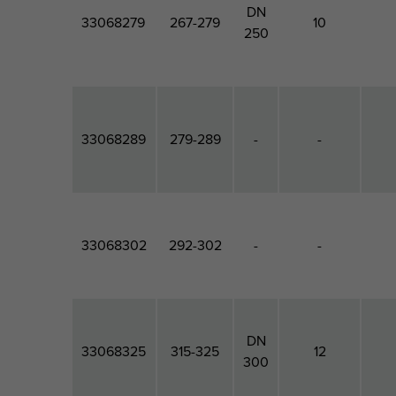
DN
33068279
267-279
10
250
33068289
279-289
-
-
33068302
292-302
-
-
DN
33068325
315-325
12
300