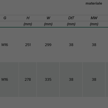
materiale
G
H
W
DtT
MW
(mm)
(mm)
(mm)
(mm)
M16
251
299
38
38
M16
278
335
38
38