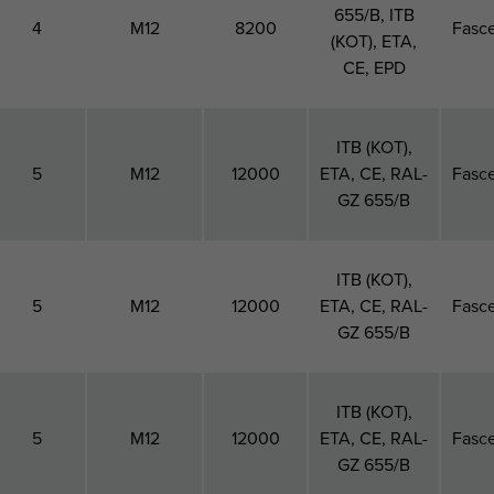
655/B, ITB
4
M12
8200
Fasce
(KOT), ETA,
CE, EPD
ITB (KOT),
5
M12
12000
ETA, CE, RAL-
Fasce
GZ 655/B
ITB (KOT),
5
M12
12000
ETA, CE, RAL-
Fasce
GZ 655/B
ITB (KOT),
5
M12
12000
ETA, CE, RAL-
Fasce
GZ 655/B