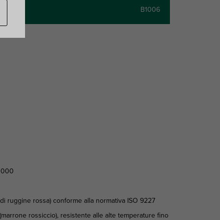
B1006
 1000
% di ruggine rossa) conforme alla normativa ISO 9227
marrone rossiccio), resistente alle alte temperature fino