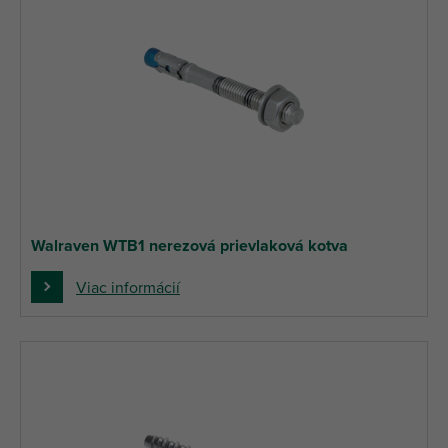
Walraven WTB1 nerezová prievlaková kotva
Viac informácií