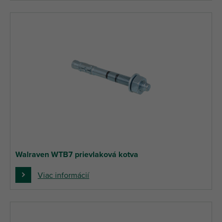
Walraven WTB7 prievlaková kotva
Viac informácií