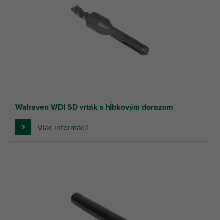
Walraven WDI SD vrták s hĺbkovým dorazom
Viac informácií