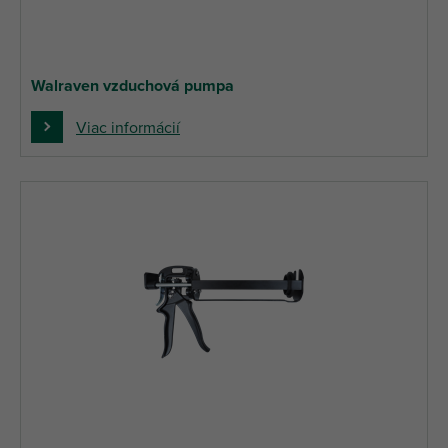
Walraven vzduchová pumpa
Viac informácií