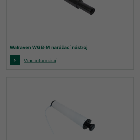
Walraven WGB-M narážací nástroj
Viac informácií