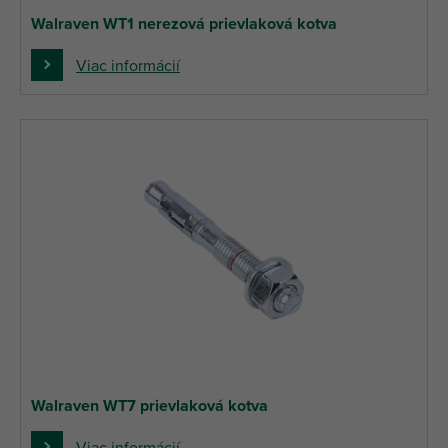
Walraven WT1 nerezová prievlaková kotva
Viac informácií
Walraven WT7 prievlaková kotva