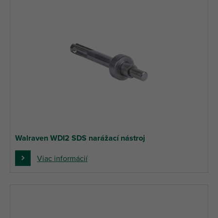
Walraven WDI2 SDS narážací nástroj
Viac informácií