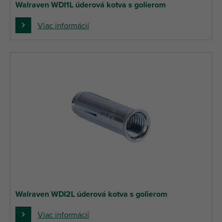
Walraven WDI1L úderová kotva s golierom
Viac informácií
Walraven WDI2L úderová kotva s golierom
Viac informácií