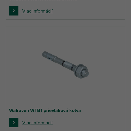
Viac informácií
Walraven WTB1 prievlaková kotva
Viac informácií