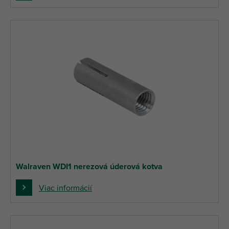
Walraven WDI1 nerezová úderová kotva
Viac informácií