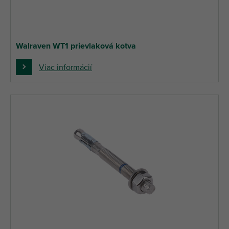
Walraven WT1 prievlaková kotva
Viac informácií