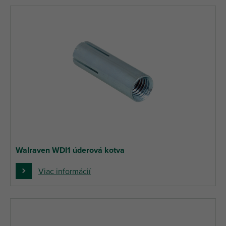
Walraven WDI1 úderová kotva
Viac informácií