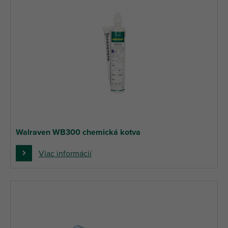
Walraven WB300 chemická kotva
Viac informácií