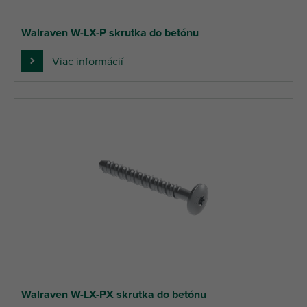
Walraven W-LX-P skrutka do betónu
Viac informácií
Walraven W-LX-PX skrutka do betónu