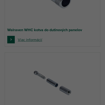
Walraven WHC kotva do dutinových panelov
Viac informácií