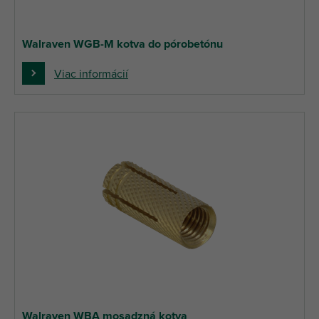
Walraven WGB-M kotva do pórobetónu
Viac informácií
Walraven WBA mosadzná kotva