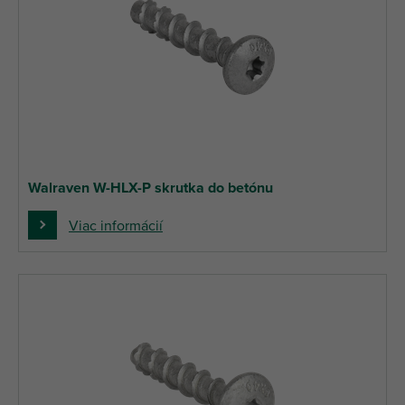
Walraven W-HLX-P skrutka do betónu
Viac informácií