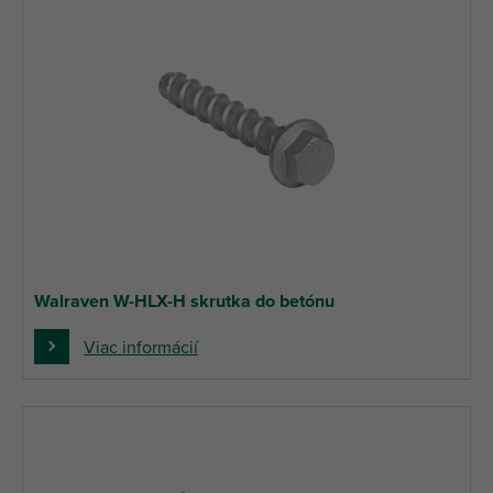
Walraven W-HLX-H skrutka do betónu
Viac informácií