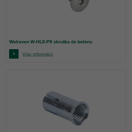
Walraven W-HLX-PX skrutka do betónu
Viac informácií