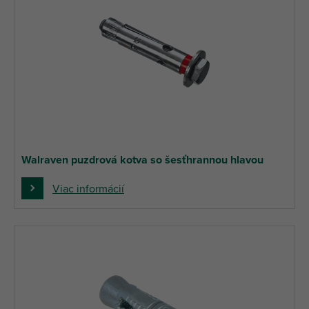
Walraven puzdrová kotva so šesťhrannou hlavou
Viac informácií