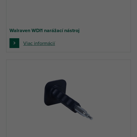
Walraven WDI1 narážací nástroj
Viac informácií