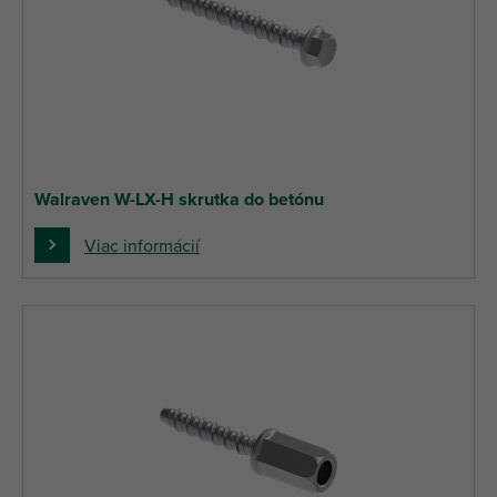
Walraven W-LX-H skrutka do betónu
Viac informácií