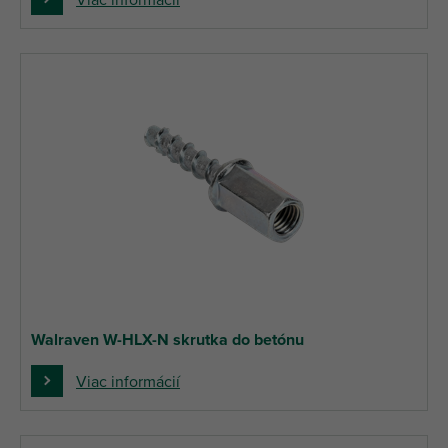
Viac informácií
Walraven W-HLX-N skrutka do betónu
Viac informácií