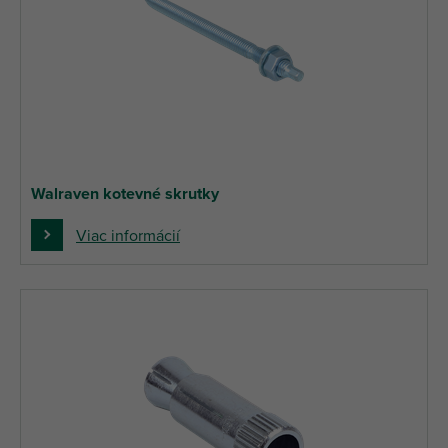
Walraven kotevné skrutky
Viac informácií