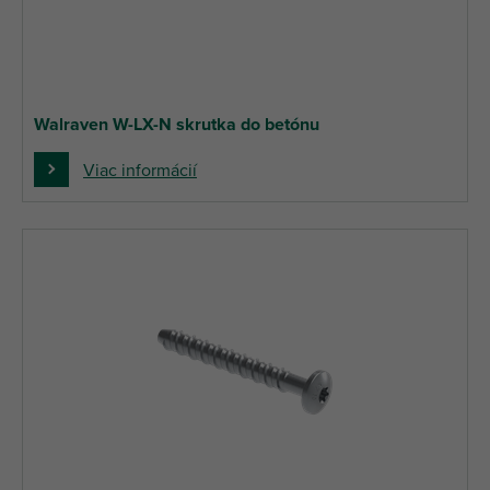
Walraven W-LX-N skrutka do betónu
Viac informácií