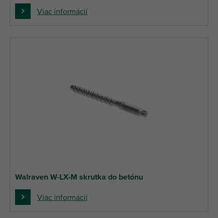
Viac informácií
Walraven W-LX-M skrutka do betónu
Viac informácií