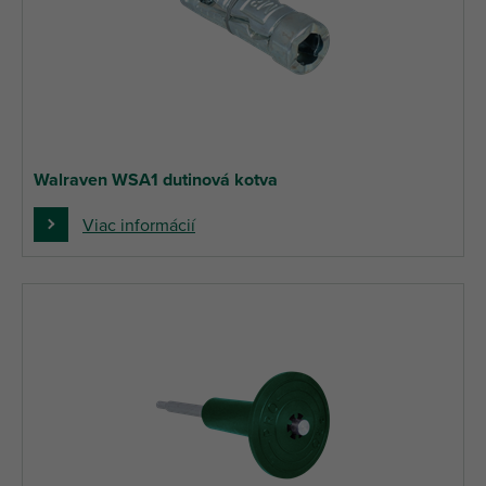
Walraven WSA1 dutinová kotva
Viac informácií