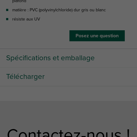
plafond
matière : PVC (polyvinylchloride) dur gris ou blanc
résiste aux UV
Posez une question
Spécifications et emballage
Télécharger
Contactez-nous !