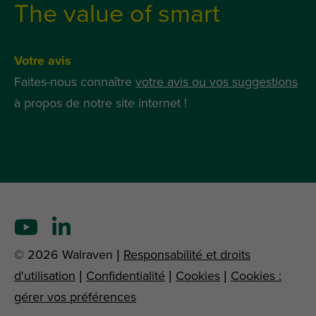
The value of smart
Votre avis
Faites-nous connaître
votre avis ou vos suggestions
à propos de notre site internet !
© 2026 Walraven |
Responsabilité et droits
d'utilisation
|
Confidentialité
|
Cookies
|
Cookies :
gérer vos préférences