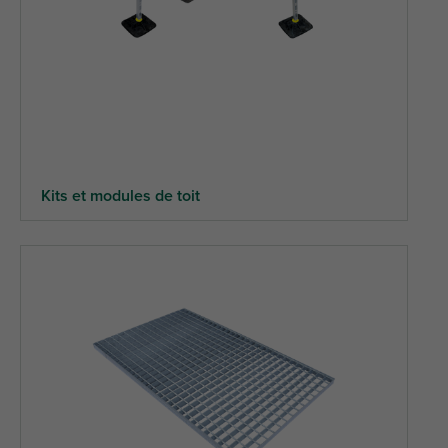
Kits et modules de toit