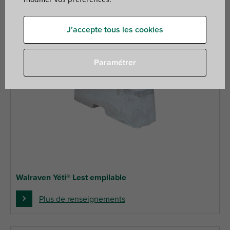
J’accepte tous les cookies
Paramétrer
Walraven Yéti® Lest empilable
Plus de renseignements