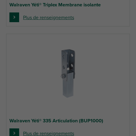
Walraven Yéti® Triplex Membrane isolante
Plus de renseignements
Walraven Yéti® 335 Articulation (BUP1000)
Plus de renseignements