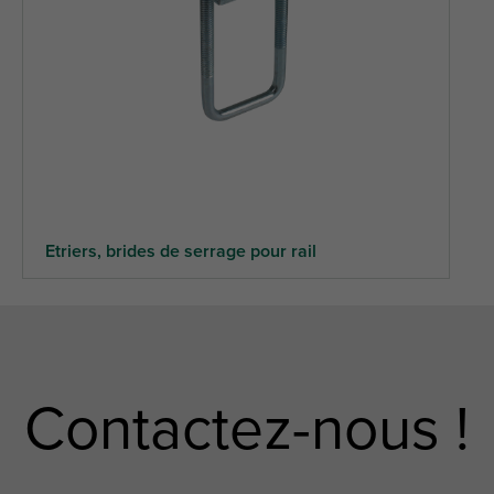
Etriers, brides de serrage pour rail
Contactez-nous !