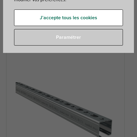
de chemins de câbles, de tuyaux de chauffage et de
plomberie, de conduits de ventilation, etc. RapidStrut est
un système de poids moyen plus comparable aux profilés
J’accepte tous les cookies
traditionnels, et Maxx est notre système de rails lourds
pour les applications industrielles et les charges lourdes.
Paramétrer