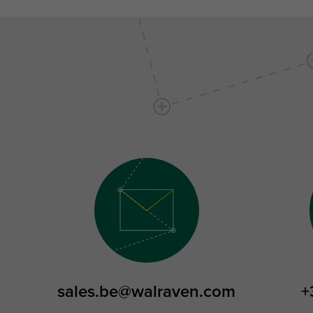
sales.be@walraven.com
+