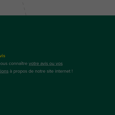
vis
nous connaître
votre avis ou vos
ions
à propos de notre site internet !