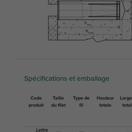
Spécifications et emballage
Code
Taille
Type de
Hauteur
Large
produit
du filet
fil
totale
tota
Lettre