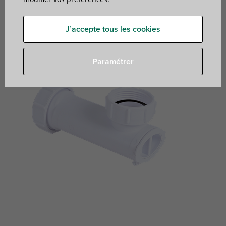
Clapet à membrane
J’accepte tous les cookies
Paramétrer