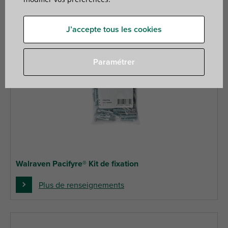
J’accepte tous les cookies
Paramétrer
Walraven Pacifyre® Kit de fixation
Plus de renseignements