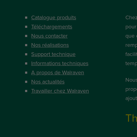
Catalogue produits
Chez
Téléchargements
pour
Nous contacter
que 
Nos réalisations
remp
Support technique
facil
Informations techniques
temp
A propos de Walraven
Nous
Nos actualités
prop
Travailler chez Walraven
ajou
Th