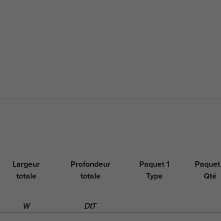
Largeur
Profondeur
Paquet 1
Paquet
totale
totale
Type
Qté
W
DtT