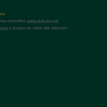
vis
nous connaître
votre avis ou vos
ions
à propos de notre site internet !