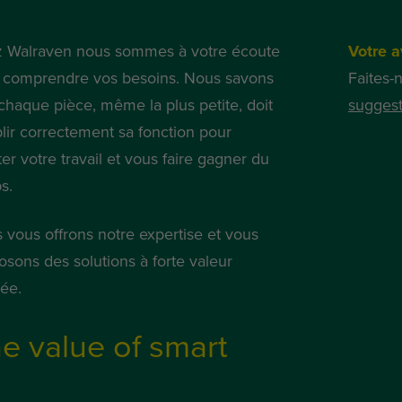
 Walraven nous sommes à votre écoute
Votre a
 comprendre vos besoins. Nous savons
Faites-
chaque pièce, même la plus petite, doit
suggest
lir correctement sa fonction pour
iter votre travail et vous faire gagner du
s.
 vous offrons notre expertise et vous
osons des solutions à forte valeur
tée.
e value of smart