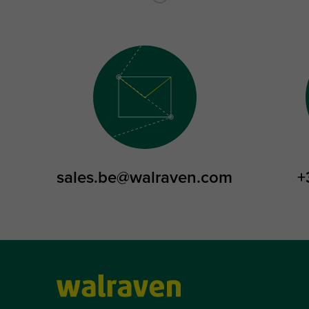
sales.be@walraven.com
+