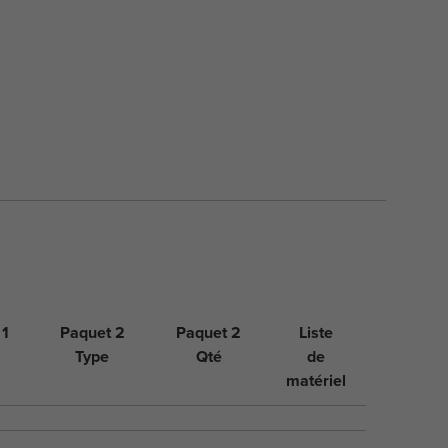
 1
Paquet 2
Paquet 2
Liste
Type
Qté
de
matériel