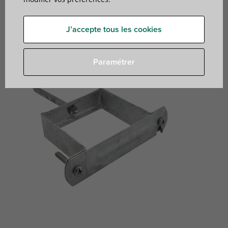
(BUP1000)
pour les conduites d'eau de pluie
J’accepte tous les cookies
Paramétrer