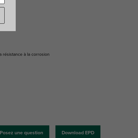
 résistance à la corrosion
Posez une question
Download EPD