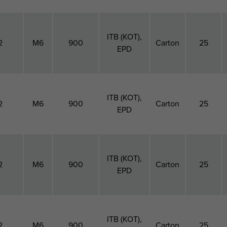
ITB (KOT),
2
M6
900
Carton
25
EPD
ITB (KOT),
2
M6
900
Carton
25
EPD
ITB (KOT),
2
M6
900
Carton
25
EPD
ITB (KOT),
2
M6
900
Carton
25