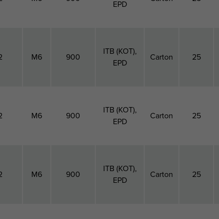
EPD
ITB (KOT),
2
M6
900
Carton
25
EPD
ITB (KOT),
2
M6
900
Carton
25
EPD
ITB (KOT),
2
M6
900
Carton
25
EPD