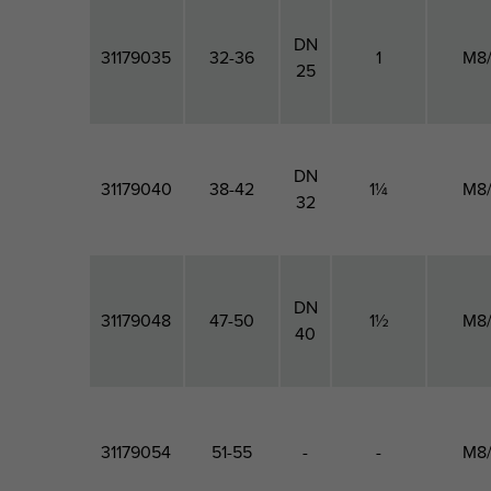
DN
31179035
32-36
1
M8
25
DN
31179040
38-42
1¼
M8
32
DN
31179048
47-50
1½
M8
40
31179054
51-55
-
-
M8