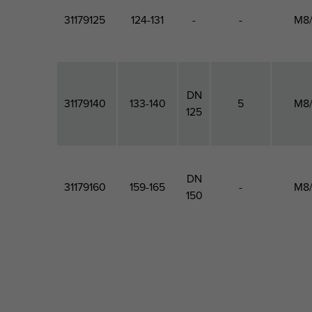
31179125
124-131
-
-
M8
DN
31179140
133-140
5
M8
125
DN
31179160
159-165
-
M8
150
Code
Diamètre
DN
Diamètre
Filet
produit
extérieur
du tuyau
raccord