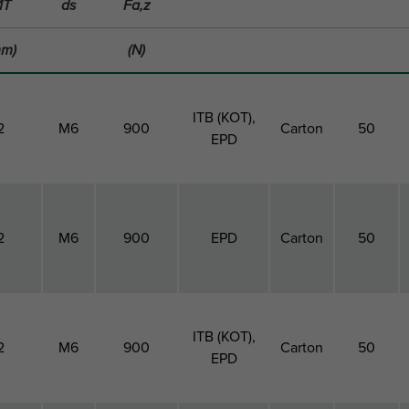
MT
ds
Fa,z
mm)
(N)
ITB (KOT),
2
M6
900
Carton
50
EPD
2
M6
900
EPD
Carton
50
ITB (KOT),
2
M6
900
Carton
50
EPD