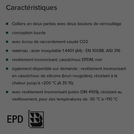
Caractéristiques
Colliers en deux parties avec deux boulons de verrouillage
conception lourde
avec écrou de raccordement soudé CO2
matériau : acier inoxydable 1.4401 (A4) - EN 10088, AISI 316
revêtement insonorisant, caoutchouc EPDM, noir
également disponible sur demande : revêtement insonorisant
en caoutchouc de silicone (brun rougeâtre), résistant à la
chaleur jusqu'à +200 °C (A 35 15)
avec revêtement insonorisant (selon DIN 4109), résistant au
vieillissement, pour des températures de -30 °C à +110 °C