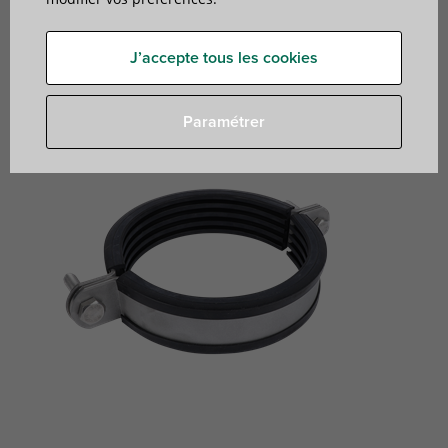
pour les tuyaux en acier inoxydable et en
plastique
J’accepte tous les cookies
Paramétrer