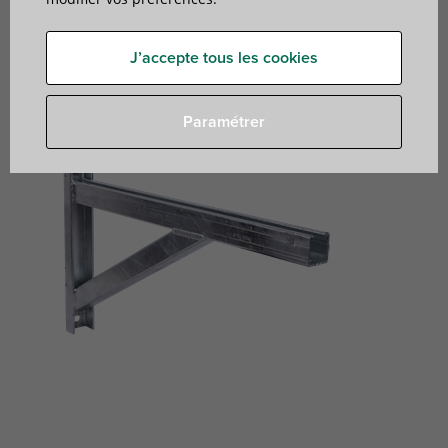
bras en porte-à-faux avec support soudé
J’accepte tous les cookies
Paramétrer