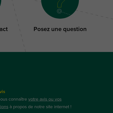
act
Posez une question
vis
nous connaître
votre avis ou vos
ions
à propos de notre site internet !