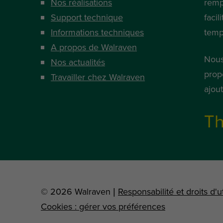
Nos réalisations
remp
Support technique
facil
Informations techniques
temp
A propos de Walraven
Nous
Nos actualités
prop
Travailler chez Walraven
ajou
Th
© 2026 Walraven |
Responsabilité et droits d'ut
Cookies : gérer vos préférences