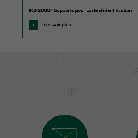
IKS-2000® Supports pour carte d’identification
En savoir plus