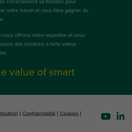
lir correctement sa fonction pour
iter votre travail et vous faire gagner du
s.
 vous offrons notre expertise et vous
osons des solutions à forte valeur
tée.
e value of smart
ilisation
|
Confidentialité
|
Cookies
|