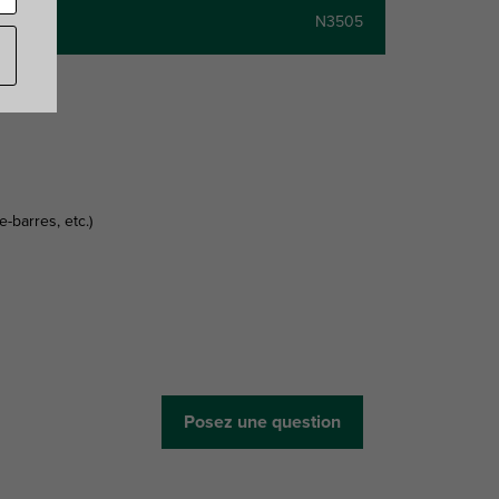
aires
N3505
-barres, etc.)
Posez une question