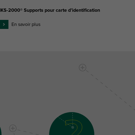
IKS-2000® Supports pour carte d’identification
En savoir plus