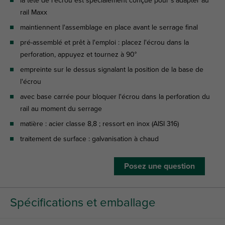
la tête de l'écrou est spécialement conçue pour s'adapter au
rail Maxx
maintiennent l'assemblage en place avant le serrage final
pré-assemblé et prêt à l'emploi : placez l'écrou dans la
perforation, appuyez et tournez à 90°
empreinte sur le dessus signalant la position de la base de
l'écrou
avec base carrée pour bloquer l'écrou dans la perforation du
rail au moment du serrage
matière : acier classe 8,8 ; ressort en inox (AISI 316)
traitement de surface : galvanisation à chaud
Posez une question
Spécifications et emballage