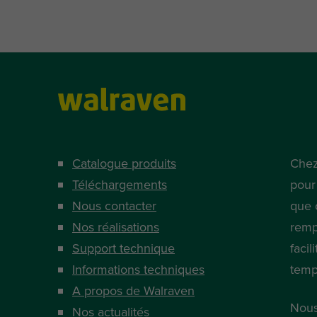
Catalogue produits
Chez
Téléchargements
pour
Nous contacter
que 
Nos réalisations
remp
Support technique
facil
Informations techniques
temp
A propos de Walraven
Nous
Nos actualités