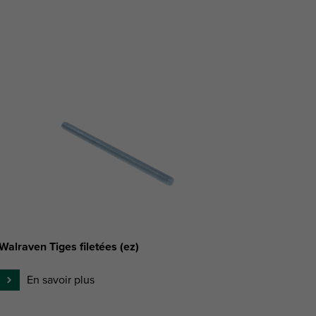
Walraven Tiges filetées (ez)
En savoir plus