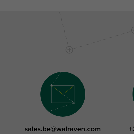
sales.be@walraven.com
+