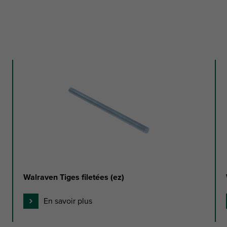
Walraven Tiges filetées (ez)
En savoir plus