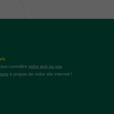
vis
nous connaître
votre avis ou vos
ions
à propos de notre site internet !