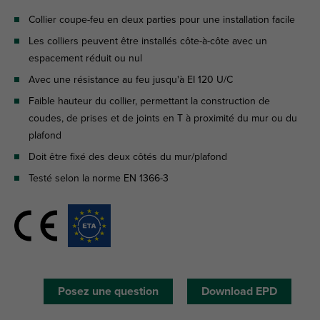
Collier coupe-feu en deux parties pour une installation facile
Les colliers peuvent être installés côte-à-côte avec un
espacement réduit ou nul
Avec une résistance au feu jusqu'à EI 120 U/C
Faible hauteur du collier, permettant la construction de
coudes, de prises et de joints en T à proximité du mur ou du
plafond
Doit être fixé des deux côtés du mur/plafond
Testé selon la norme EN 1366-3
Posez une question
Download EPD