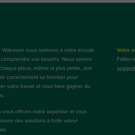
 Walraven nous sommes à votre écoute
Votre a
 comprendre vos besoins. Nous savons
Faites-
chaque pièce, même la plus petite, doit
suggest
lir correctement sa fonction pour
iter votre travail et vous faire gagner du
s.
 vous offrons notre expertise et vous
osons des solutions à forte valeur
tée.