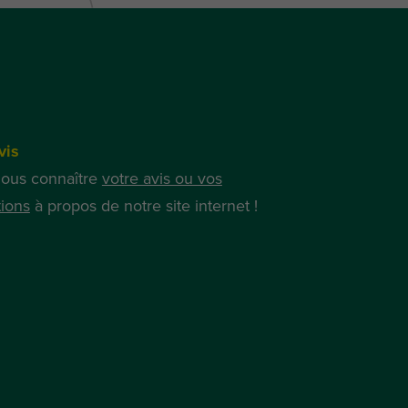
vis
nous connaître
votre avis ou vos
ions
à propos de notre site internet !