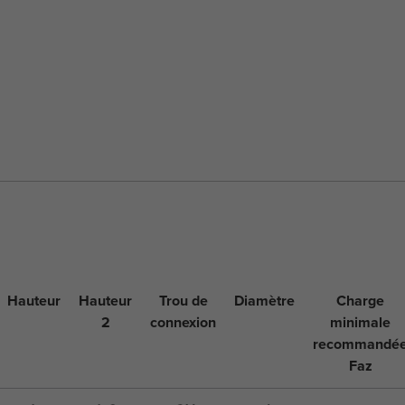
Hauteur
Hauteur
Trou de
Diamètre
Charge
2
connexion
minimale
recommandé
Faz