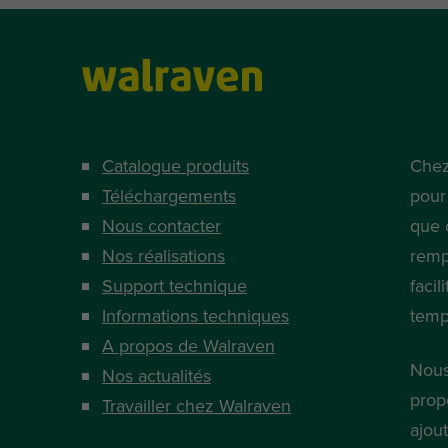
Catalogue produits
Chez
Téléchargements
pour
Nous contacter
que 
Nos réalisations
remp
Support technique
facil
Informations techniques
temp
A propos de Walraven
Nous
Nos actualités
prop
Travailler chez Walraven
ajou