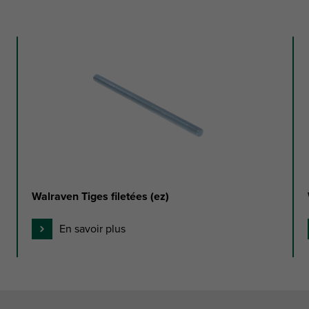
Walraven Tiges filetées (ez)
En savoir plus