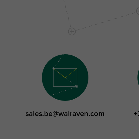
sales.be@walraven.com
+