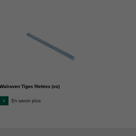
Walraven Tiges filetées (ez)
En savoir plus