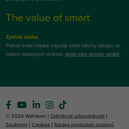
The value of smart
Zpětná vazba
Pokud máte nějaké nápady nebo návrhy týkající se
našich webových stránek,
dejte nám prosím vědět!
© 2026 Walraven |
Odmítnutí odpovědnosti
|
Soukromí
|
Cookies
|
Správa předvoleb souborů