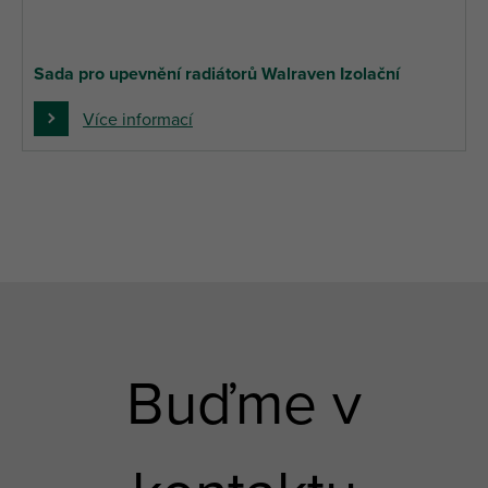
Sada pro upevnění radiátorů Walraven Izolační
Více informací
Buďme v