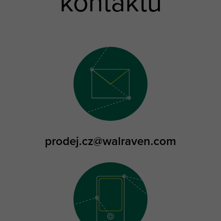
kontaktu
prodej.cz@walraven.com