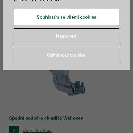
6 nalezené produkty
Filtr
Souhlasím se všemi cookies
Nastavení
Odmítnout cookies
Spodní podpěra chladiče Walraven
Více informací