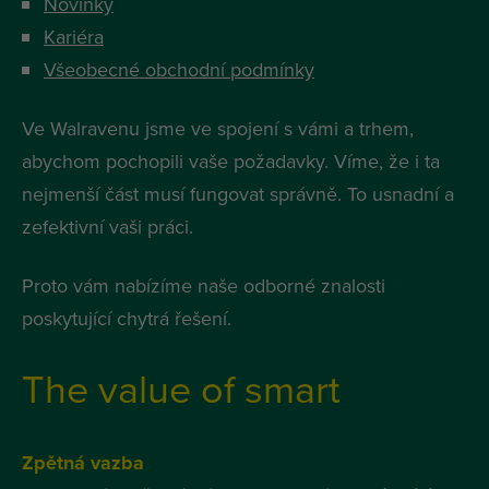
Novinky
Kariéra
Všeobecné obchodní podmínky
Ve Walravenu jsme ve spojení s vámi a trhem,
abychom pochopili vaše požadavky. Víme, že i ta
nejmenší část musí fungovat správně. To usnadní a
zefektivní vaši práci.
Proto vám nabízíme naše odborné znalosti
poskytující chytrá řešení.
The value of smart
Zpětná vazba