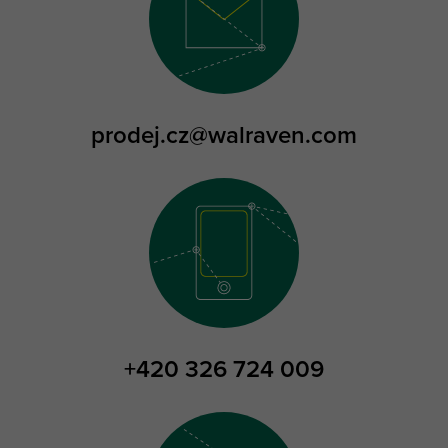
prodej.cz@walraven.com
+420 326 724 009