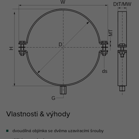
Vlastnosti & výhody
dvoudílná objímka se dvěma uzavíracími šrouby