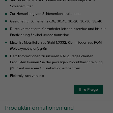
Verbinder bereits vormontiert mit Walraven RapidRail®-
Schiebemutter
Zur Herstellung von Schienenkonstruktionen
Geeignet für Schienen 27x18, 30x15, 30x20, 30x30, 38x40
Durch vormontierte Klemmfeder leicht einsetzbar und bis zur
Endfixierung flexibel umpositionierbar
Material: Metallteile aus Stahl 1.0332; Klemmfeder aus POM
(Polyoxymethylen), grün
Detailinformationen zu unseren RAL-gütegesicherten
Produkten können Sie der jeweiligen Produktbeschreibung
(PDF) auf unserem Onlinekatalog entnehmen.
Elektrolytisch verzinkt
Ihre Frage
Produktinformationen und