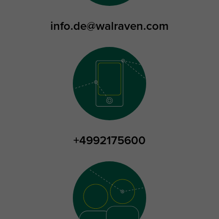
info.de@walraven.com
+4992175600