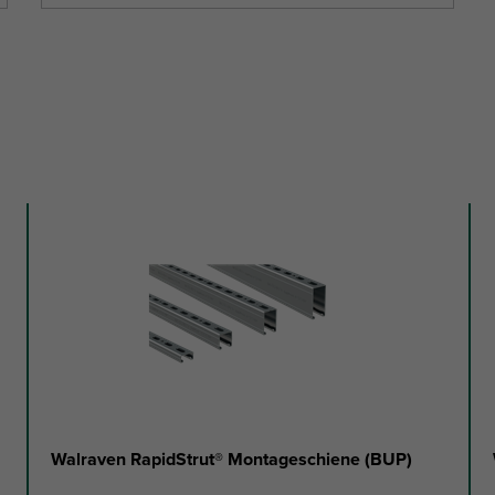
Walraven RapidStrut® Montageschiene (BUP)