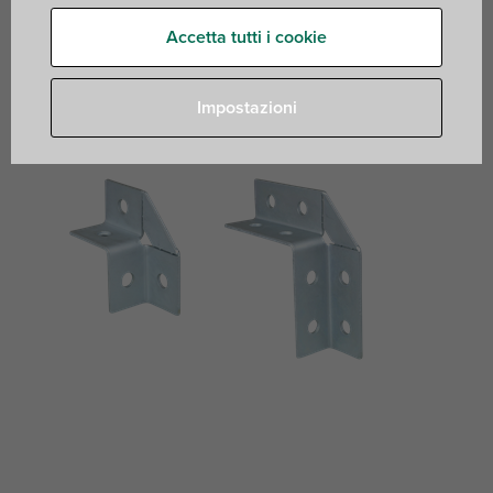
per collegamenti angolari rigidi
Accetta tutti i cookie
Impostazioni