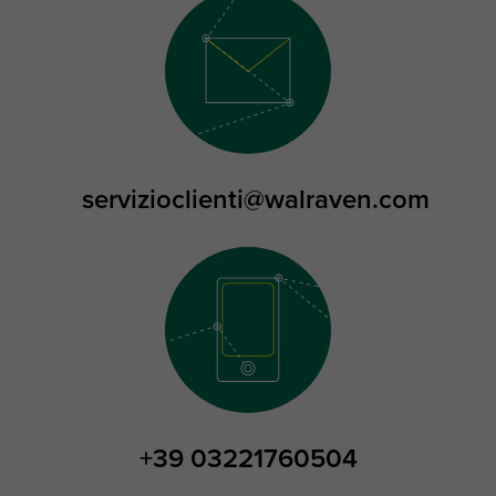
servizioclienti@walraven.com
+39 03221760504