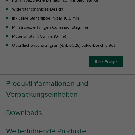
Für Trapezbleche bis max. 1,5 mm Blechstärke
Widerstandsfähiges Design
Inklusive Stanznippel mit Ø 10,5 mm
Mit strapazierfähigen Gummischutzgriffen
Material: Stahl, Gummi (Griffe)
Oberflächenschutz: grün (RAL 6026) pulverbeschichtet
Ihre Frage
Produktinformationen und
Verpackungseinheiten
Downloads
Weiterführende Produkte