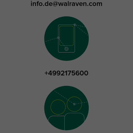
info.de@walraven.com
+4992175600