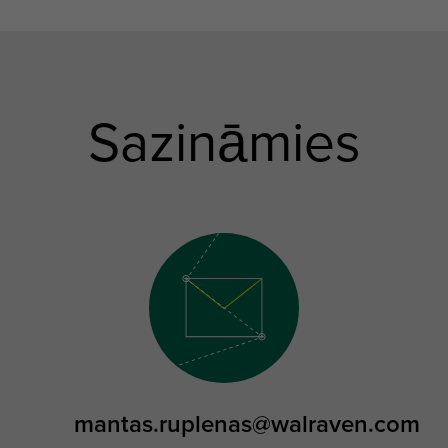
Sazināmies
mantas.ruplenas@walraven.com