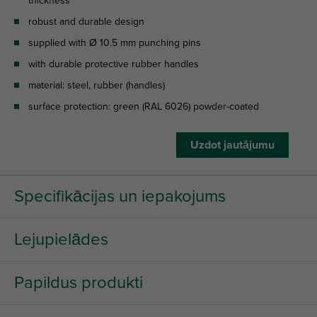
thickness
robust and durable design
supplied with Ø 10.5 mm punching pins
with durable protective rubber handles
material: steel, rubber (handles)
surface protection: green (RAL 6026) powder-coated
Uzdot jautājumu
Specifikācijas un iepakojums
Lejupielādes
Papildus produkti