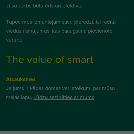
Jūsu darbs būtu ērts un efektīvs.
Tāpēc mēs izmantojam savu pieredzi, lai radītu
viedus risinājumus, kas paaugstina pievienoto
vērtību.
The value of smart
Atsauksmes
Ja jums ir kādas domas vai ieteikumi par mūsu
majas lapu,
Lūdzu sazināties ar mums