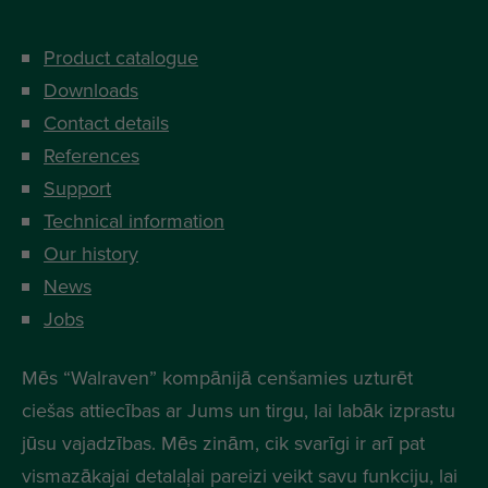
Product catalogue
Downloads
Contact details
References
Support
Technical information
Our history
News
Jobs
Mēs “Walraven” kompānijā cenšamies uzturēt
ciešas attiecības ar Jums un tirgu, lai labāk izprastu
jūsu vajadzības. Mēs zinām, cik svarīgi ir arī pat
vismazākajai detalaļai pareizi veikt savu funkciju, lai