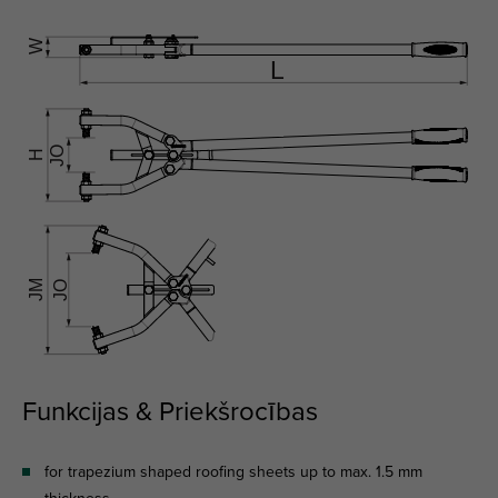
Funkcijas & Priekšrocības
for trapezium shaped roofing sheets up to max. 1.5 mm