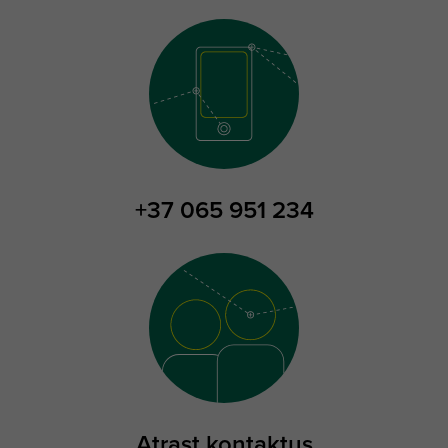
+37 065 951 234
Atrast kontaktus