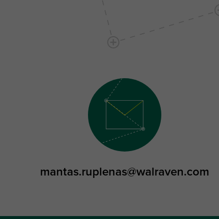
mantas.ruplenas@walraven.com