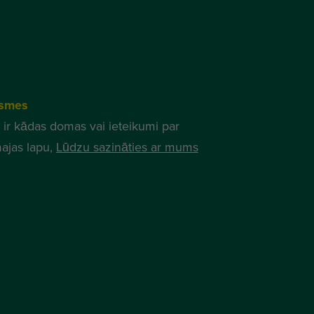
smes
 ir kādas domas vai ieteikumi par
ajas lapu,
Lūdzu sazināties ar mums