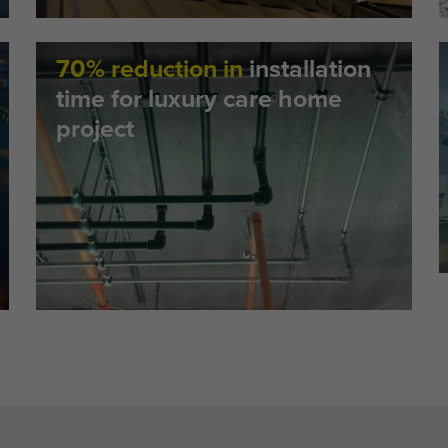
70% reduction in
installation
time for luxury care home
project