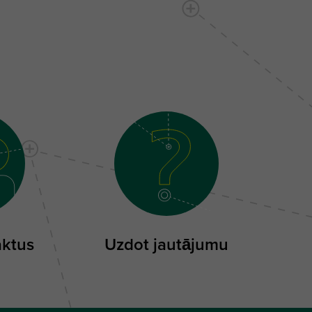
aktus
Uzdot jautājumu