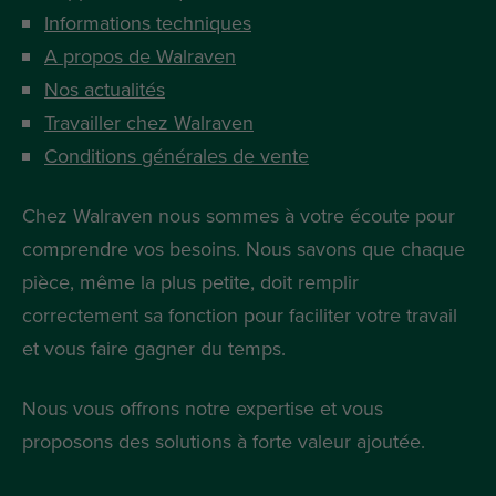
Informations techniques
A propos de Walraven
Nos actualités
Travailler chez Walraven
Conditions générales de vente
Chez Walraven nous sommes à votre écoute pour
comprendre vos besoins. Nous savons que chaque
pièce, même la plus petite, doit remplir
correctement sa fonction pour faciliter votre travail
et vous faire gagner du temps.
Nous vous offrons notre expertise et vous
proposons des solutions à forte valeur ajoutée.