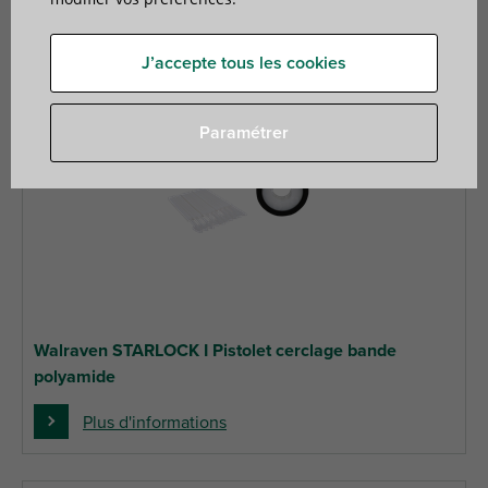
J’accepte tous les cookies
Paramétrer
Walraven STARLOCK I Pistolet cerclage bande
polyamide
Plus d'informations