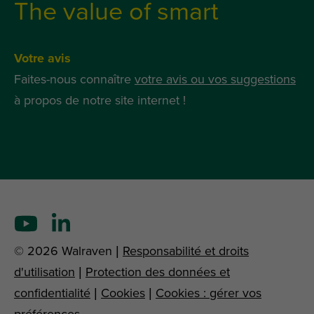
The value of smart
Votre avis
Faites-nous connaître
votre avis ou vos suggestions
à propos de notre site internet !
© 2026 Walraven |
Responsabilité et droits
d'utilisation
|
Protection des données et
confidentialité
|
Cookies
|
Cookies : gérer vos
préférences