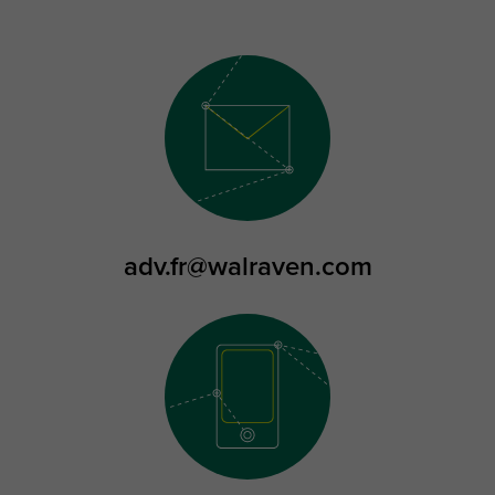
adv.fr@walraven.com