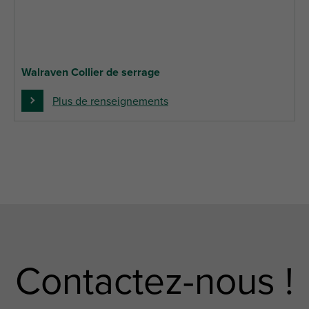
Walraven Collier de serrage
Plus de renseignements
Contactez-nous !