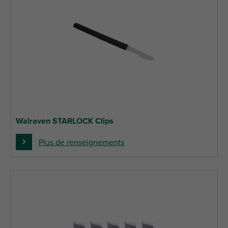
Walraven STARLOCK Clips
Plus de renseignements