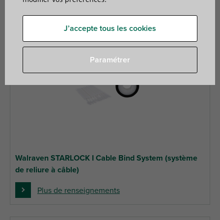
J’accepte tous les cookies
Paramétrer
Walraven STARLOCK I Cable Bind System (système
de reliure à câble)
Plus de renseignements