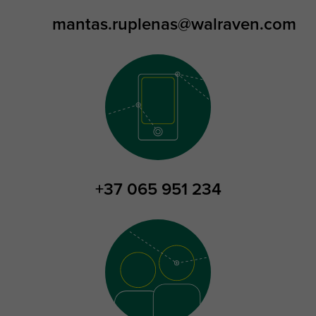
mantas.ruplenas@walraven.com
+37 065 951 234