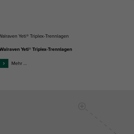
Walraven Yeti® Triplex-Trennlagen
Mehr ...