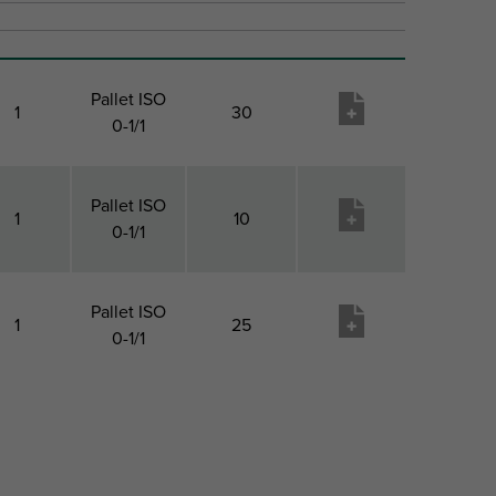
Pallet ISO
1
30
0-1/1
Pallet ISO
1
10
0-1/1
Pallet ISO
1
25
0-1/1
VPE 1
VPE 2
VPE 2
Produkt