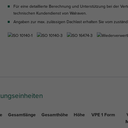
Für eine detaillierte Berechnung und Unterstützung bei der Vert
technischen Kundendienst von Walraven.
Angaben zur max. zulässigen Dachlast erhalten Sie vom zuständi
kungseinheiten
e
Gesamtlänge
Gesamthöhe
Höhe
VPE 1 Form