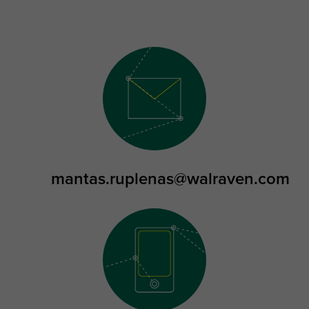
mantas.ruplenas@walraven.com