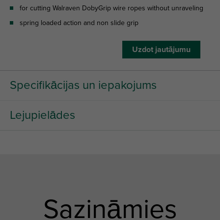
for cutting Walraven DobyGrip wire ropes without unraveling
spring loaded action and non slide grip
Uzdot jautājumu
Specifikācijas un iepakojums
Lejupielādes
Sazināmies