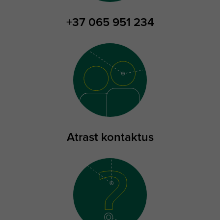
+37 065 951 234
Atrast kontaktus