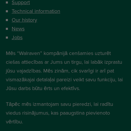
Support
Technical information
Our history
News
Jobs
Mēs “Walraven” kompānijā cenšamies uzturēt
ciešas attiecības ar Jums un tirgu, lai labāk izprastu
jūsu vajadzības. Mēs zinām, cik svarīgi ir arī pat
vismazākajai detalaļai pareizi veikt savu funkciju, lai
Jūsu darbs būtu ērts un efektīvs.
Tāpēc mēs izmantojam savu pieredzi, lai radītu
viedus risinājumus, kas paaugstina pievienoto
vērtību.